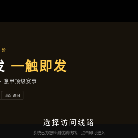
知道
欧博官网
服务案例
公司动态
服务种类
咨询
欧